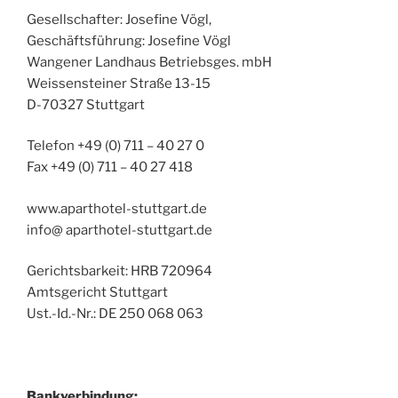
Gesellschafter: Josefine Vögl,
Geschäftsführung: Josefine Vögl
Wangener Landhaus Betriebsges. mbH
Weissensteiner Straße 13-15
D-70327 Stuttgart
Telefon +49 (0) 711 – 40 27 0
Fax +49 (0) 711 – 40 27 418
www.aparthotel-stuttgart.de
info@ aparthotel-stuttgart.de
Gerichtsbarkeit: HRB 720964
Amtsgericht Stuttgart
Ust.-Id.-Nr.: DE 250 068 063
Bankverbindung: