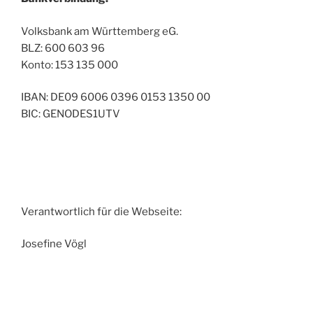
Volksbank am Württemberg eG.
BLZ: 600 603 96
Konto: 153 135 000
IBAN: DE09 6006 0396 0153 1350 00
BIC: GENODES1UTV
Verantwortlich für die Webseite:
Josefine Vögl